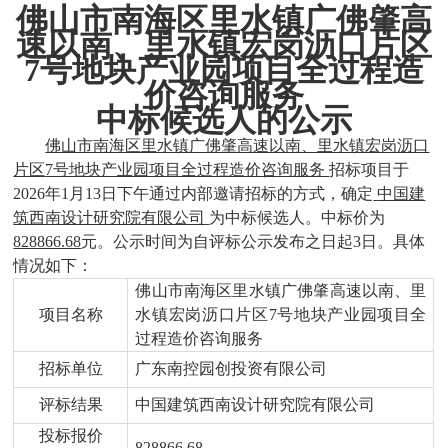
佛山市南海区里水镇广佛肇高
速以南、里水镇宏岗沥口片区
7号地块产业园项目全过程造
价咨询服务
中标候选人的
公示
佛山市南海区里水镇广佛肇高速以南、里水镇宏岗沥口
片区
7号地块产业园项目全过程造价咨询服务
招标项目于
2026年1月13日下午通过内部邀请招标的方式，确定
中国建
筑西南设计研究院有限公司
为中标候选人。中标价为
828866.68
元。公示时间为自评标公示发布之日起
3日。具体
情况如下：
佛山市南海区里水镇广佛肇高速以南、里
项目名称
水镇宏岗沥口片区
7号地块产业园项目全
过程造价咨询服务
招标单位
广东南控园创投资有限公司
评标结果
中国建筑西南设计研究院有限公司
投标报价
828866.68