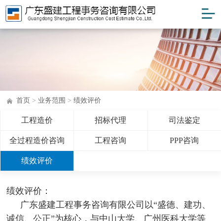
首页
>
业务范围
>
绩效评价
工程造价
招标代理
司法鉴定
全过程造价咨询
工程咨询
PPP咨询
绩效评价
绩效评价：
广东盛建工程事务咨询有限公司以“盛德、建功、
诚信、公正”为核心，与中山大学、广州医科大学等