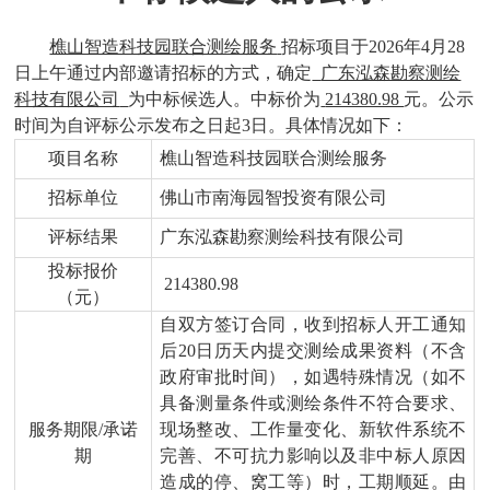
樵山智造科技园联合测绘服务
招标项目于
2026年4月28
日上午通过内部邀请招标的方式，确定
广东泓森勘察测绘
科技有限公司
为中标候选人。中标价为
214380.98
元。公示
时间为自评标公示发布之日起
3日。具体情况如下：
项目名称
樵山智造科技园联合测绘服务
招标单位
佛山市南海园智投资有限公司
评标结果
广东泓森勘察测绘科技有限公司
投标报价
214380.98
（元）
自双方签订合同，收到招标人开工通知
后
20日历天内提交测绘成果资料（不含
政府审批时间），如遇特殊情况（如不
具备测量条件或测绘条件不符合要求、
服务期限
/承诺
现场整改、工作量变化、新软件系统不
期
完善、不可抗力影响以及非中标人原因
造成的停、窝工等）时，工期顺延。由