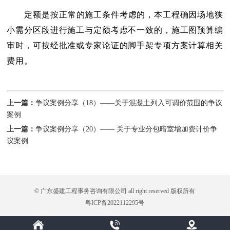
定额是按正常的施工条件考虑的，本工程确因场地狭
小需分区段进行施工与定额考虑不一致的，施工图预算编
审时，可按经批准或专家论证的脚手架专项方案计算相关
费用。
上一篇：
争议案例分享（18）——关于混凝土列入可调价范围的争议
案例
上一篇：
争议案例分享（20）—— 关于专业分包暗室增加费计价争
议案例
© 广东盛建工程事务咨询有限公司 all right reserved 版权所有
粤ICP备2022112295号